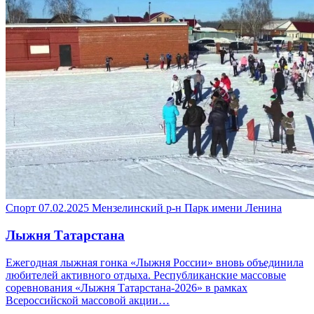
Спорт
07.02.2025
Мензелинский р-н
Парк имени Ленина
Лыжня Татарстана
Ежегодная лыжная гонка «Лыжня России» вновь объединила
любителей активного отдыха. Республиканские массовые
соревнования «Лыжня Татарстана-2026» в рамках
Всероссийской массовой акции…