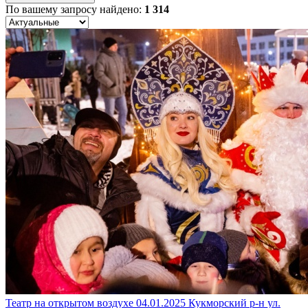
По вашему запросу найдено:
1 314
Театр на открытом воздухе
04.01.2025
Кукморский р-н
ул.