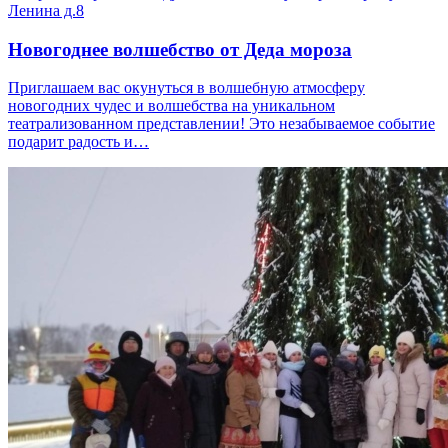
Ленина д.8
Новогоднее волшебство от Деда мороза
Приглашаем вас окунуться в волшебную атмосферу
новогодних чудес и волшебства на уникальном
театрализованном представлении! Это незабываемое событие
подарит радость и…