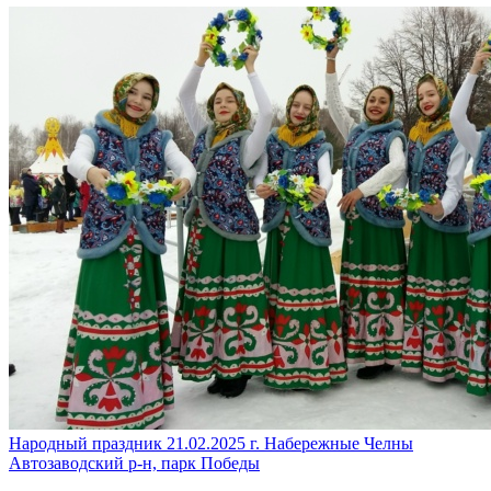
Народный праздник
21.02.2025
г. Набережные Челны
Автозаводский р-н, парк Победы