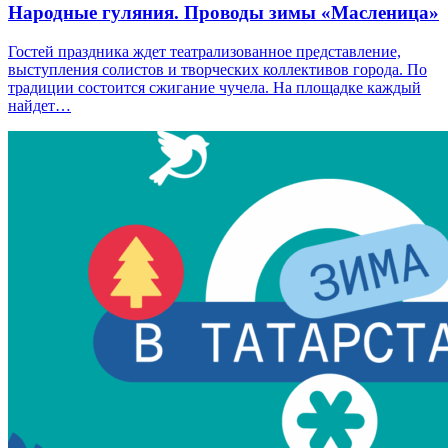
Народные гуляния. Проводы зимы «Масленица»
Гостей праздника ждет театрализованное представление,
выступления солистов и творческих коллективов города. По
традиции состоится сжигание чучела. На площадке каждый
найдет…