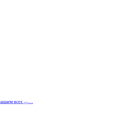
иглашаем всех —…