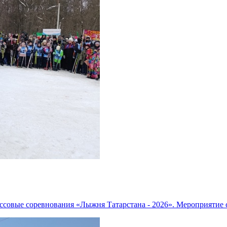
ассовые соревнования «Лыжня Татарстана - 2026». Мероприятие