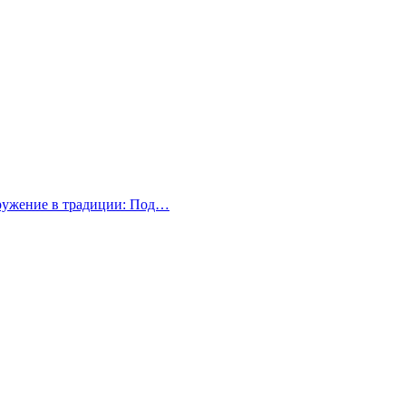
гружение в традиции: Под…