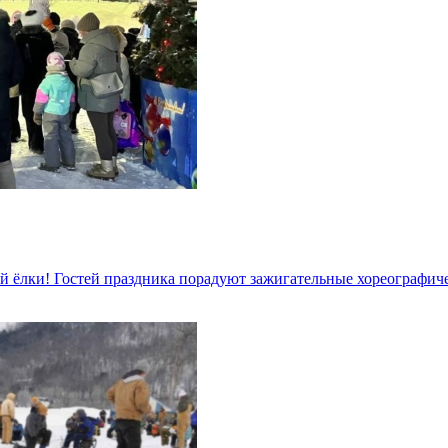
ой ёлки! Гостей праздника порадуют зажигательные хореографи