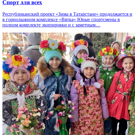
Спорт для всех
Республиканский проект «Зима в Татарстане» продолжается и
в горнолыжном комплексе «Вятка» Юные спортсмены в
полном комплекте экипировки и с заметным…