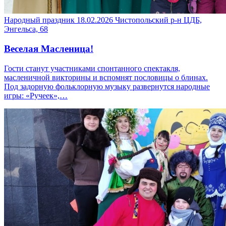
Народный праздник
18.02.2026
Чистопольский р-н
ЦДБ,
Энгельса, 68
Веселая Масленица!
Гости станут участниками спонтанного спектакля,
масленичной викторины и вспомнят пословицы о блинах.
Под задорную фольклорную музыку развернутся народные
игры: «Ручеек»,…