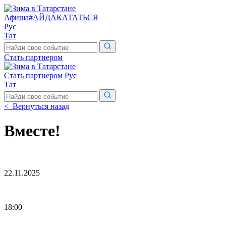
Афиша
#АЙДАКАТАТЬСЯ
Рус
Тат
Поиск
по
Стать партнером
сайту
Стать партнером
Рус
Тат
Поиск
по
< Вернуться назад
сайту
Вместе!
22.11.2025
18:00