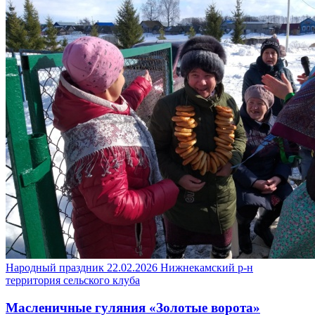
Народный праздник
22.02.2026
Нижнекамский р-н
территория сельского клуба
Масленичные гуляния «Золотые ворота»