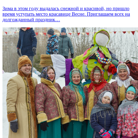
Зима в этом году выдалась снежной и красивой, но пришло
время уступать место красавице Весне. Приглашаем всех на
долгожданный праздник…