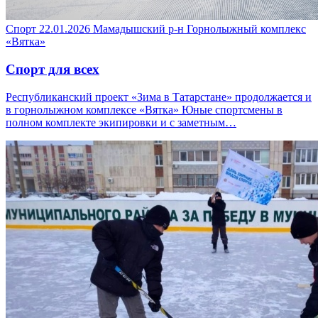
Спорт
22.01.2026
Мамадышский р-н
Горнолыжный комплекс
«Вятка»
Спорт для всех
Республиканский проект «Зима в Татарстане» продолжается и
в горнолыжном комплексе «Вятка» Юные спортсмены в
полном комплекте экипировки и с заметным…