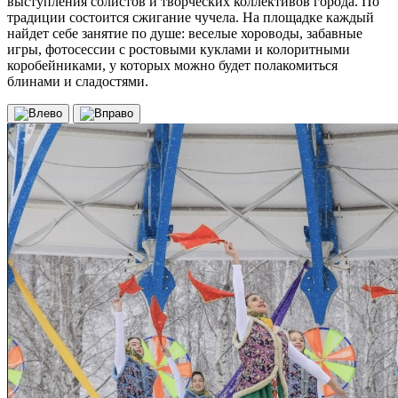
выступления солистов и творческих коллективов города. По
традиции состоится сжигание чучела. На площадке каждый
найдет себе занятие по душе: веселые хороводы, забавные
игры, фотосессии с ростовыми куклами и колоритными
коробейниками, у которых можно будет полакомиться
блинами и сладостями.