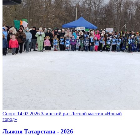
Спорт
14.02.2026
Заинский р-н
Лесной массив «Новый
город»
Лыжня Татарстана - 2026