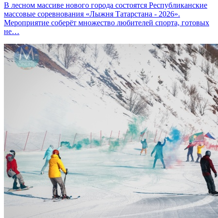
В лесном массиве нового города состоятся Республиканские
массовые соревнования «Лыжня Татарстана - 2026».
Мероприятие соберёт множество любителей спорта, готовых
не…