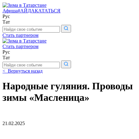
Афиша
#АЙДАКАТАТЬСЯ
Рус
Тат
Поиск
по
Стать партнером
сайту
Стать партнером
Рус
Тат
Поиск
по
< Вернуться назад
сайту
Народные гуляния. Проводы
зимы «Масленица»
21.02.2025