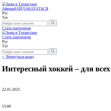
Афиша
#АЙДАКАТАТЬСЯ
Рус
Тат
Поиск
по
Стать партнером
сайту
Стать партнером
Рус
Тат
Поиск
по
< Вернуться назад
сайту
Интересный хоккей – для всех
22.01.2025
15:00