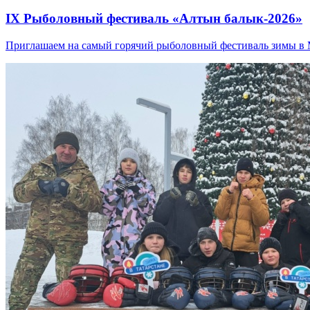
IX Рыболовный фестиваль «Алтын балык-2026»
Приглашаем на самый горячий рыболовный фестиваль зимы в