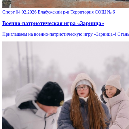
Спорт
04.02.2026
Елабужский р-н
Территория СОШ № 6
Военно-патриотическая игра «Зарница»
Приглашаем на военно-патриотическую игру «Зарница»! Стань