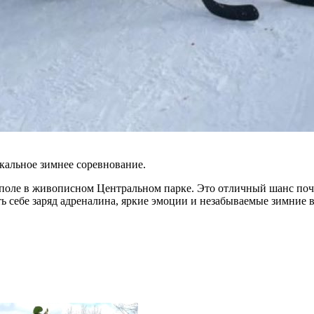
кальное зимнее соревнование.
поле в живописном Центральном парке. Это отличный шанс почув
ть себе заряд адреналина, яркие эмоции и незабываемые зимние