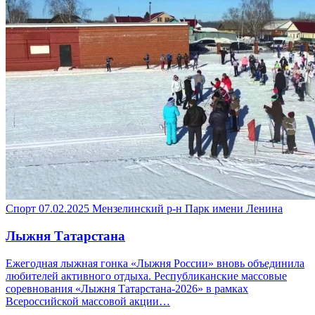
Спорт
07.02.2025
Мензелинский р-н
Парк имени Ленина
Лыжня Татарстана
Ежегодная лыжная гонка «Лыжня России» вновь объединила
любителей активного отдыха. Республиканские массовые
соревнования «Лыжня Татарстана-2026» в рамках
Всероссийской массовой акции…