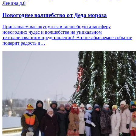
Ленина д.8
Новогоднее волшебство от Деда мороза
Приглашаем вас окунуться в волшебную атмосферу
новогодних чудес и волшебства на уникальном
театрализованном представлении! Это незабываемое событие
подарит радость и…