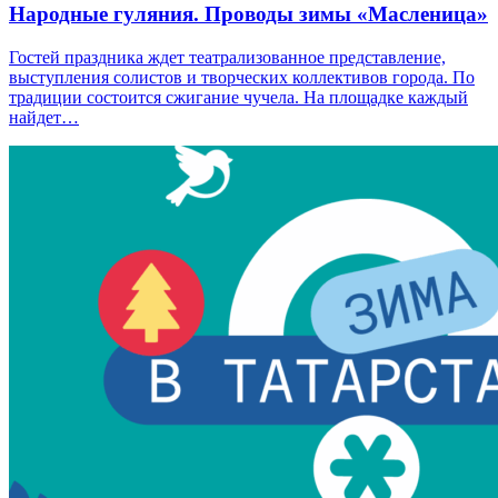
Народные гуляния. Проводы зимы «Масленица»
Гостей праздника ждет театрализованное представление,
выступления солистов и творческих коллективов города. По
традиции состоится сжигание чучела. На площадке каждый
найдет…