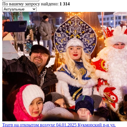
По вашему запросу найдено:
1 314
Театр на открытом воздухе
04.01.2025
Кукморский р-н
ул.