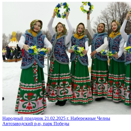
Народный праздник
21.02.2025
г. Набережные Челны
Автозаводский р-н, парк Победы