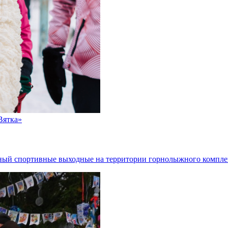
Вятка»
ный спортивные выходные на территории горнолыжного комплек