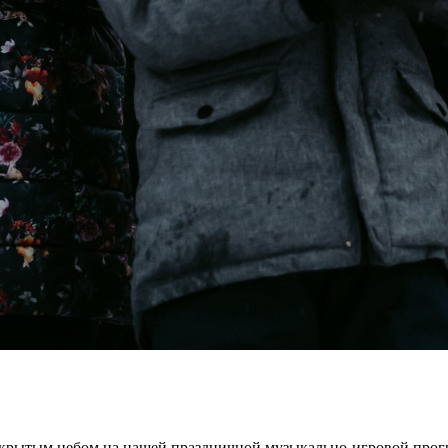
открытым небом на нашей праздничной музыкально-игровой прог