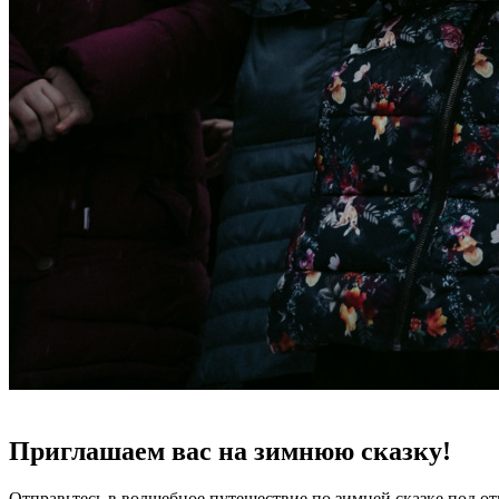
Приглашаем вас на зимнюю сказку!
Отправьтесь в волшебное путешествие по зимней сказке под 