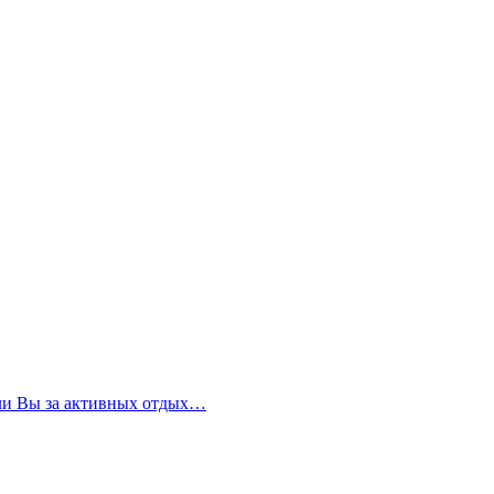
сли Вы за активных отдых…