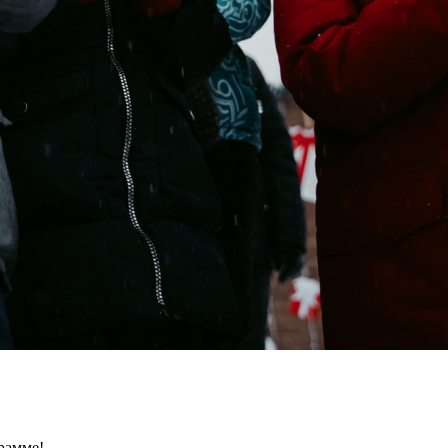
рамме!