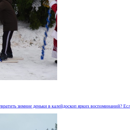
ревратить зимние деньки в калейдоскоп ярких воспоминаний? Е