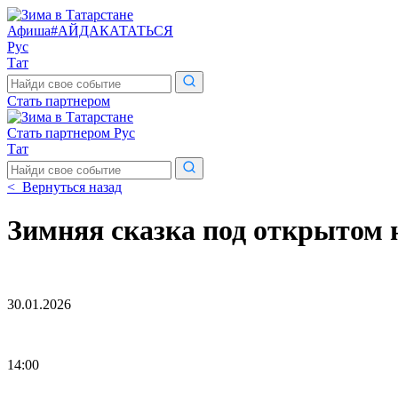
Афиша
#АЙДАКАТАТЬСЯ
Рус
Тат
Поиск
по
Стать партнером
сайту
Стать партнером
Рус
Тат
Поиск
по
< Вернуться назад
сайту
Зимняя сказка под открытом 
30.01.2026
14:00