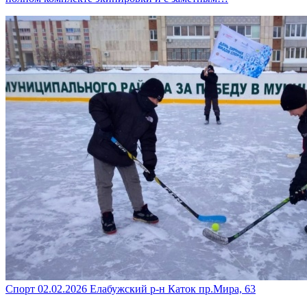
Спорт
02.02.2026
Елабужский р-н
Каток пр.Мира, 63