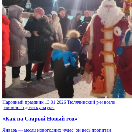
Народный праздник
13.01.2026
Тюлячинский р-н
возле
районного дома культуры
«Как на Старый Новый год»
Январь — месяц новогодних чудес, он весь пропитан