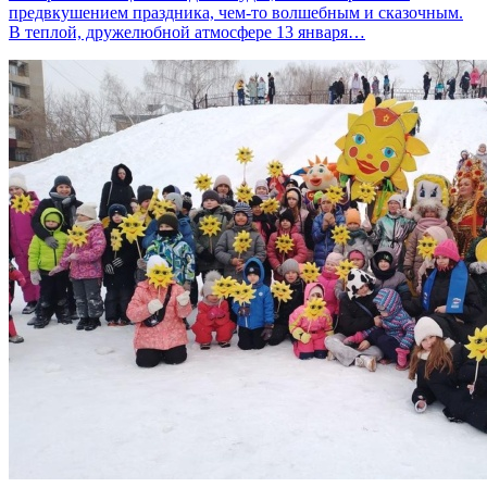
предвкушением праздника, чем-то волшебным и сказочным.
В теплой, дружелюбной атмосфере 13 января…