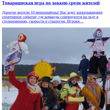
Товарищеская игра по хоккею среди жителей
Дорогие жители 10 микрорайона! Вас ждет захватывающее
спортивное событие, где команды соревнуются на льду в
столкновениях, скорости и стратегии. Игроки…