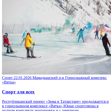
Спорт
22.01.2026
Мамадышский р-н
Горнолыжный комплекс
«Вятка»
Спорт для всех
Республиканский проект «Зима в Татарстане» продолжается и
в горнолыжном комплексе «Вятка» Юные спортсмены в
полном комплекте экипировки и с заметным…