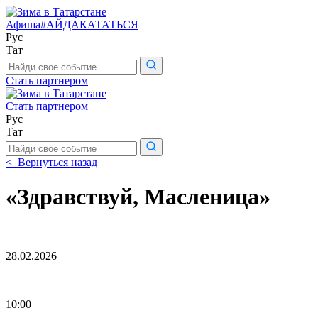
Афиша
#АЙДАКАТАТЬСЯ
Рус
Тат
Поиск
по
Стать партнером
сайту
Стать партнером
Рус
Тат
Поиск
по
< Вернуться назад
сайту
«Здравствуй, Масленица»
28.02.2026
10:00