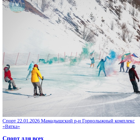
Спорт
22.01.2026
Мамадышский р-н
Горнолыжный комплекс
«Вятка»
Спорт для всех