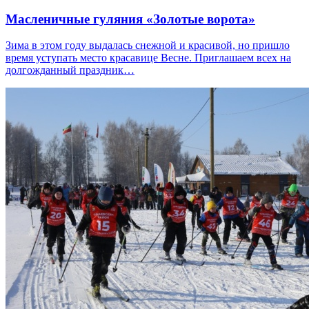
Масленичные гуляния «Золотые ворота»
Зима в этом году выдалась снежной и красивой, но пришло
время уступать место красавице Весне. Приглашаем всех на
долгожданный праздник…