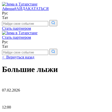
Афиша
#АЙДАКАТАТЬСЯ
Рус
Тат
Поиск
по
Стать партнером
сайту
Стать партнером
Рус
Тат
Поиск
по
< Вернуться назад
сайту
Большие лыжи
07.02.2026
12:00