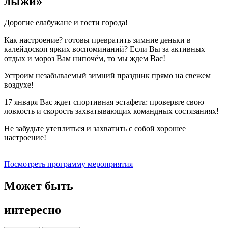
лыжи»
Дорогие елабужане и гости города!
Как настроение? готовы превратить зимние деньки в
калейдоскоп ярких воспоминаний? Если Вы за активных
отдых и мороз Вам нипочём, то мы ждем Вас!
Устроим незабываемый зимний праздник прямо на свежем
воздухе!
17 января Вас ждет спортивная эстафета: проверьте свою
ловкость и скорость захватывающих командных состязаниях!
Не забудьте утеплиться и захватить с собой хорошее
настроение!
Посмотреть программу мероприятия
Может быть
интересно