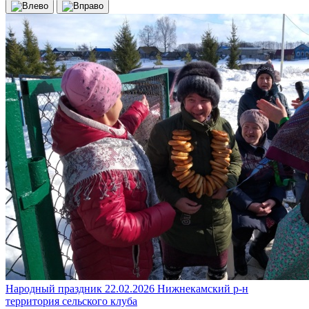
Народный праздник
22.02.2026
Нижнекамский р-н
территория сельского клуба