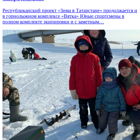
Республиканский проект «Зима в Татарстане» продолжается и
в горнолыжном комплексе «Вятка» Юные спортсмены в
полном комплекте экипировки и с заметным…