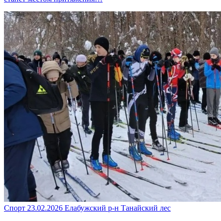
Спорт
23.02.2026
Елабужский р-н
Танайский лес