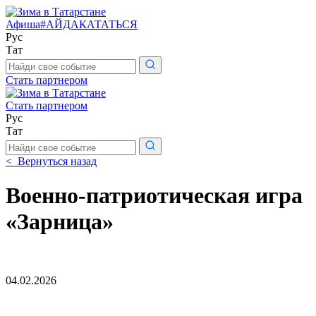
Афиша
#АЙДАКАТАТЬСЯ
Рус
Тат
Поиск
по
Стать партнером
сайту
Стать партнером
Рус
Тат
Поиск
по
< Вернуться назад
сайту
Военно-патриотическая игра
«Зарница»
04.02.2026