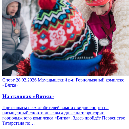
Спорт
28.02.2026
Мамадышский р-н
Горнолыжный комплекс
«Вятка»
На склонах «Вятки»
Приглашаем всех любителей зимних видов спорта на
насыщенный спортивные выходные на территории
горнолыжного комплекса «Вятка». Здесь пройдёт Первенство
Татарстана по…