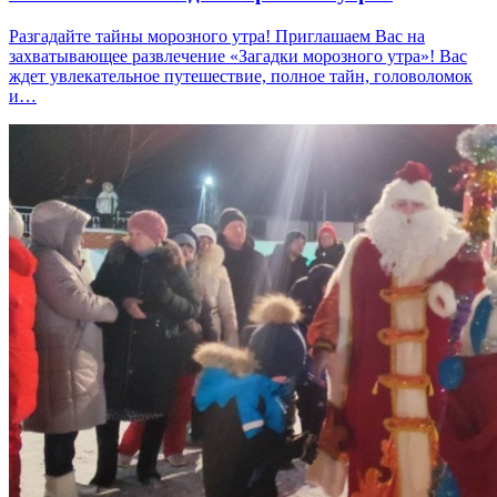
Разгадайте тайны морозного утра! Приглашаем Вас на
захватывающее развлечение «Загадки морозного утра»! Вас
ждет увлекательное путешествие, полное тайн, головоломок
и…