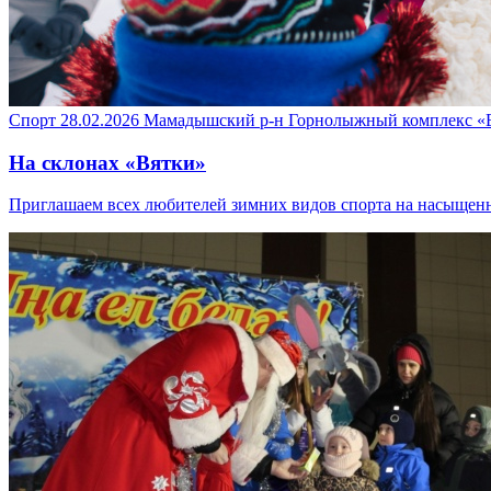
Спорт
28.02.2026
Мамадышский р-н
Горнолыжный комплекс «
На склонах «Вятки»
Приглашаем всех любителей зимних видов спорта на насыщен