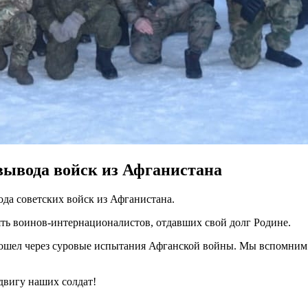
вывода войск из Афганистана
да советских войск из Афганистана.
мять воинов-интернационалистов, отдавших свой долг Родине.
 прошел через суровые испытания Афганской войны. Мы вспомним
двигу наших солдат!