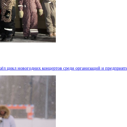
ошёл цикл новогодних концертов среди организаций и предприя