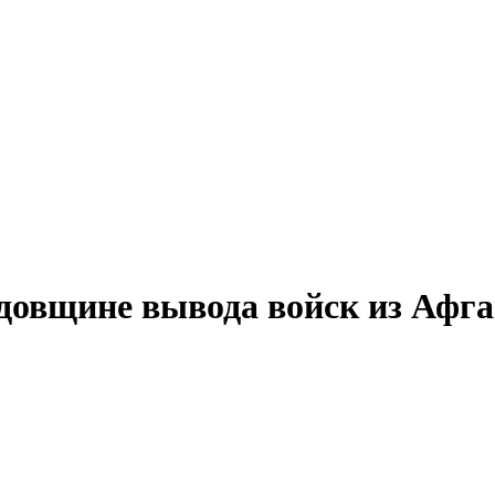
довщине вывода войск из Афг