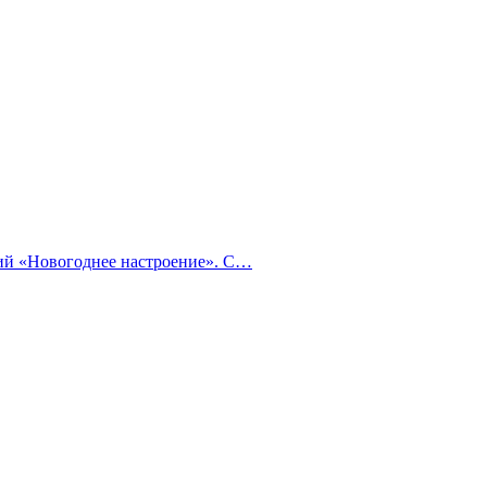
тий «Новогоднее настроение». С…