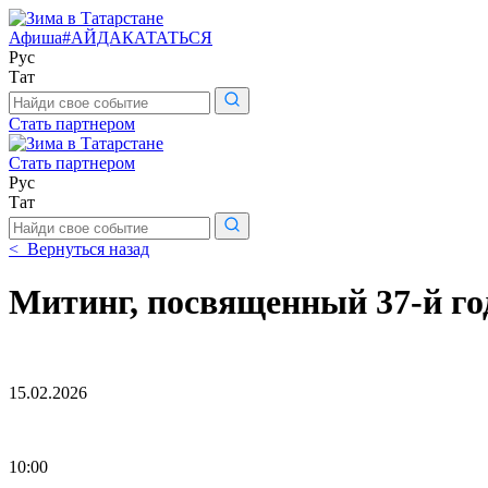
Афиша
#АЙДАКАТАТЬСЯ
Рус
Тат
Поиск
по
Стать партнером
сайту
Стать партнером
Рус
Тат
Поиск
по
< Вернуться назад
сайту
Митинг, посвященный 37-й го
15.02.2026
10:00