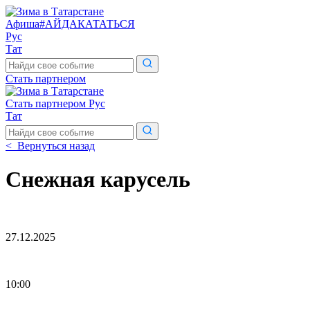
Афиша
#АЙДАКАТАТЬСЯ
Рус
Тат
Поиск
по
Стать партнером
сайту
Стать партнером
Рус
Тат
Поиск
по
< Вернуться назад
сайту
Снежная карусель
27.12.2025
10:00