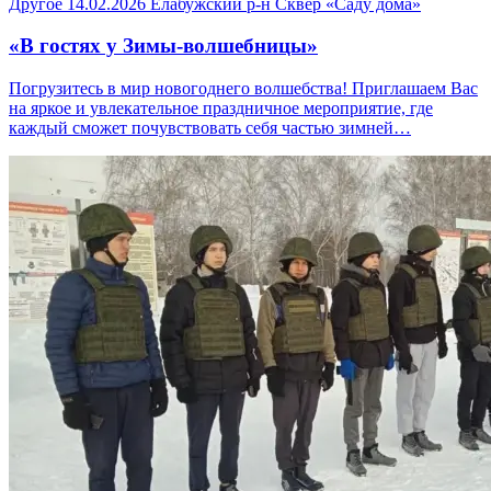
Другое
14.02.2026
Елабужский р-н
Сквер «Саду дома»
«В гостях у Зимы‑волшебницы»
Погрузитесь в мир новогоднего волшебства! Приглашаем Вас
на яркое и увлекательное праздничное мероприятие, где
каждый сможет почувствовать себя частью зимней…