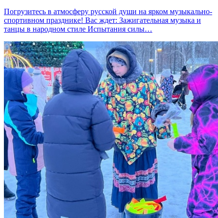
Погрузитесь в атмосферу русской души на ярком музыкально-
спортивном празднике! Вас ждет: Зажигательная музыка и
танцы в народном стиле Испытания силы…