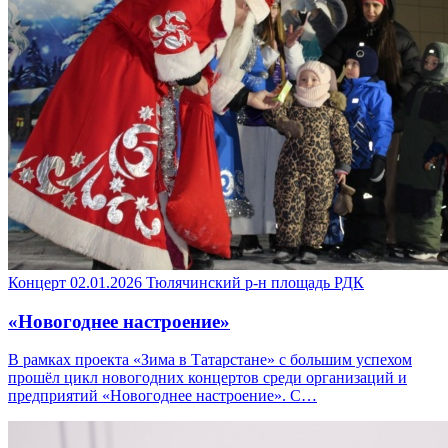
Концерт
02.01.2026
Тюлячинский р-н
площадь РДК
«Новогоднее настроение»
В рамках проекта «Зима в Татарстане» с большим успехом
прошёл цикл новогодних концертов среди организаций и
предприятий «Новогоднее настроение». С…