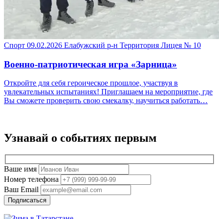
Спорт
09.02.2026
Елабужский р-н
Территория Лицея № 10
Военно-патриотическая игра «Зарница»
Откройте для себя героическое прошлое, участвуя в
увлекательных испытаниях! Приглашаем на мероприятие, где
Вы сможете проверить свою смекалку, научиться работать…
Узнавай о событиях
первым
Ваше имя
Номер телефона
Ваш Email
Подписаться