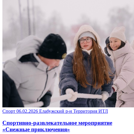
Спорт
06.02.2026
Елабужский р-н
Территория ИТЛ
Спортивно-развлекательное мероприятие
«Снежные приключения»