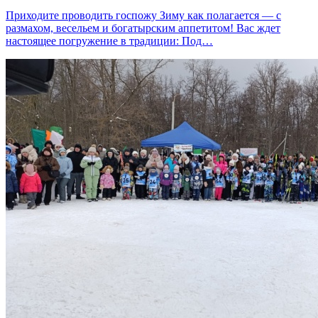
Приходите проводить госпожу Зиму как полагается — с
размахом, весельем и богатырским аппетитом! Вас ждет
настоящее погружение в традиции: Под…