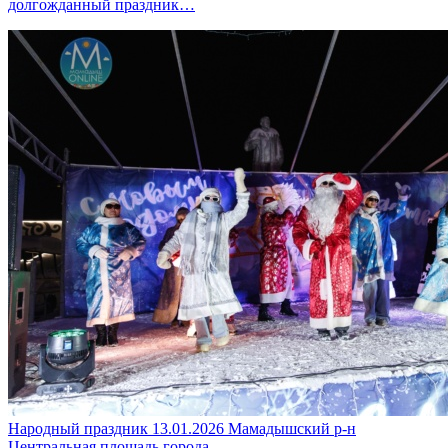
долгожданный праздник…
Народный праздник
13.01.2026
Мамадышский р-н
Центральная площадь города