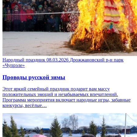
Народный праздник
08.03.2026
Дрожжановский р-н
парк
«Чупрэле»
Проводы русской зимы
Этот яркий семейный праздник подарит вам массу
положительных эмоций и незабываемых впечатлений.
Программа мероприятия включает народные игры, забавные
конкурсы, весёлые…