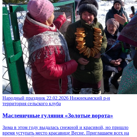
Народный праздник
22.02.2026
Нижнекамский р-н
территория сельского клуба
Масленичные гуляния «Золотые ворота»
Зима в этом году выдалась снежной и красивой, но пришло
время уступать место красавице Весне. Приглашаем всех на