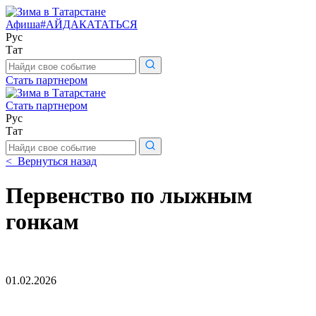
Афиша
#АЙДАКАТАТЬСЯ
Рус
Тат
Поиск
по
Стать партнером
сайту
Стать партнером
Рус
Тат
Поиск
по
< Вернуться назад
сайту
Первенство по лыжным
гонкам
01.02.2026