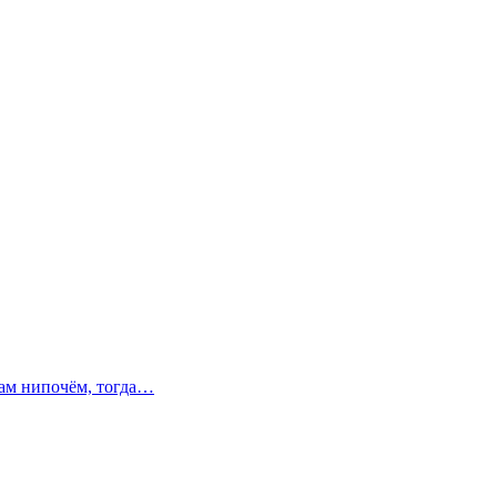
Вам нипочём, тогда…