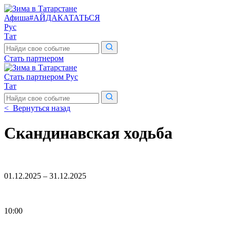
Афиша
#АЙДАКАТАТЬСЯ
Рус
Тат
Поиск
по
Стать партнером
сайту
Стать партнером
Рус
Тат
Поиск
по
< Вернуться назад
сайту
Скандинавская ходьба
01.12.2025 – 31.12.2025
10:00