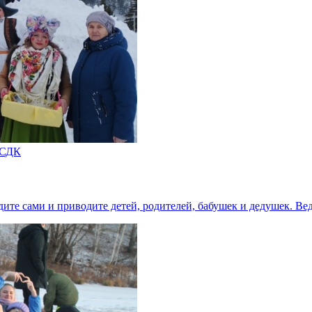
 СДК
те сами и приводите детей, родителей, бабушек и дедушек. В