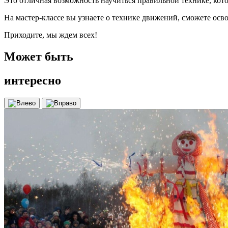
Это отличная возможность научиться правильной технике, кото
На мастер-классе вы узнаете о технике движений, сможете ос
Приходите, мы ждем всех!
Может быть
интересно