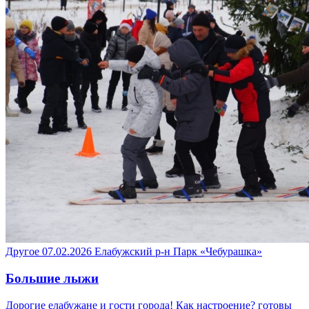
Другое
07.02.2026
Елабужский р-н
Парк «Чебурашка»
Большие лыжи
Дорогие елабужане и гости города! Как настроение? готовы