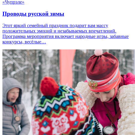
«Чупрэле»
Проводы русской зимы
Этот яркий семейный праздник подарит вам массу
положительных эмоций и незабываемых впечатлений.
Программа мероприятия включает народные игры, забавные
конкурсы, весёлые…