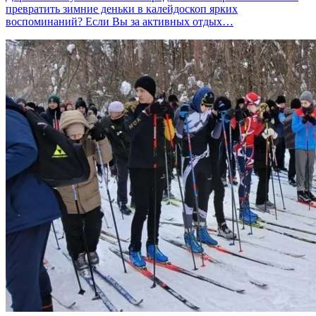
превратить зимние деньки в калейдоскоп ярких
воспоминаний? Если Вы за активных отдых…