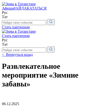
Афиша
#АЙДАКАТАТЬСЯ
Рус
Тат
Поиск
по
Стать партнером
сайту
Стать партнером
Рус
Тат
Поиск
по
< Вернуться назад
сайту
Развлекательное
мероприятие «Зимние
забавы»
06.12.2025