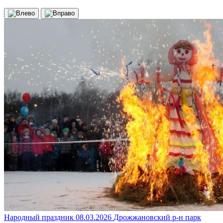
Народный праздник
08.03.2026
Дрожжановский р-н
парк