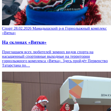
Спорт
28.02.2026
Мамадышский р-н
Горнолыжный комплекс
«Вятка»
На склонах «Вятки»
Приглашаем всех любителей зимних видов спорта на
насыщенный спортивные выходные на территории
горнолыжного комплекса «Вятка». Здесь пройдёт Первенство
Татарстана по…