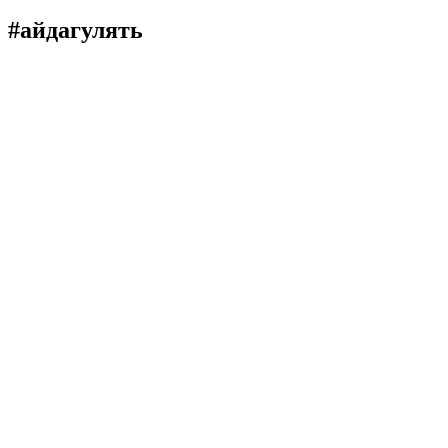
#айдагулять