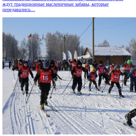
ждут традиционные масленичные забавы, которые
передавались…