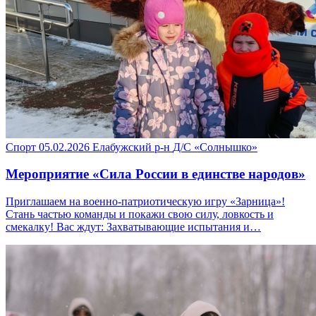
Спорт
05.02.2026
Елабужский р-н
Д/С «Солнышко»
Мероприятие «Сила России в единстве народов»
Приглашаем на военно-патриотическую игру «Зарница»!
Стань частью команды и покажи свою силу, ловкость и
смекалку! Вас ждут: Захватывающие испытания и…