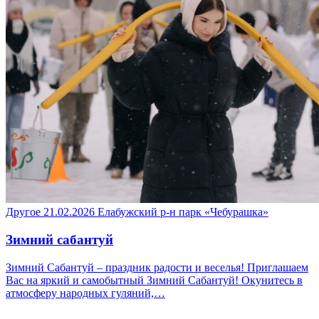
Другое
21.02.2026
Елабужский р-н
парк «Чебурашка»
Зимний сабантуй
Зимний Сабантуй – праздник радости и веселья! Приглашаем
Вас на яркий и самобытный Зимний Сабантуй! Окунитесь в
атмосферу народных гуляний,…