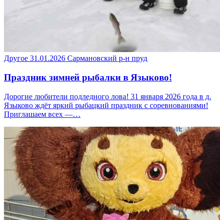
Другое
31.01.2026
Сармановский р-н
пруд
Праздник зимней рыбалки в Языково!
Дорогие любители подледного лова! 31 января 2026 года в д.
Языково ждёт яркий рыбацкий праздник с соревнованиями!
Приглашаем всех —…