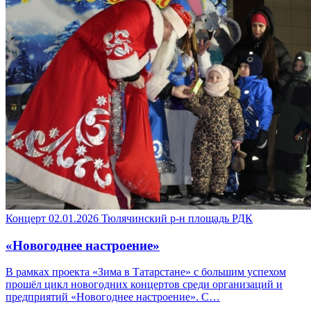
Концерт
02.01.2026
Тюлячинский р-н
площадь РДК
«Новогоднее настроение»
В рамках проекта «Зима в Татарстане» с большим успехом
прошёл цикл новогодних концертов среди организаций и
предприятий «Новогоднее настроение». С…