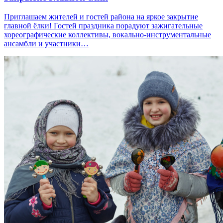
Приглашаем жителей и гостей района на яркое закрытие
главной ёлки! Гостей праздника порадуют зажигательные
хореографические коллективы, вокально-инструментальные
ансамбли и участники…