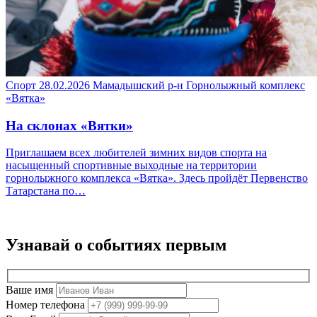
Спорт
28.02.2026
Мамадышский р-н
Горнолыжный комплекс
«Вятка»
На склонах «Вятки»
Приглашаем всех любителей зимних видов спорта на
насыщенный спортивные выходные на территории
горнолыжного комплекса «Вятка». Здесь пройдёт Первенство
Татарстана по…
Узнавай о событиях
первым
Ваше имя
Номер телефона