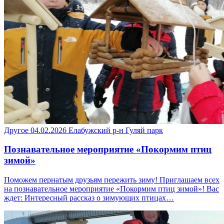
Другое
04.02.2026
Елабужский р-н
Гуляй парк
Познавательное мероприятие «Покормим птиц
зимой»
Поможем пернатым друзьям пережить зиму! Приглашаем всех
на познавательное мероприятие «Покормим птиц зимой»! Вас
ждет: Интересный рассказ о зимующих птицах…