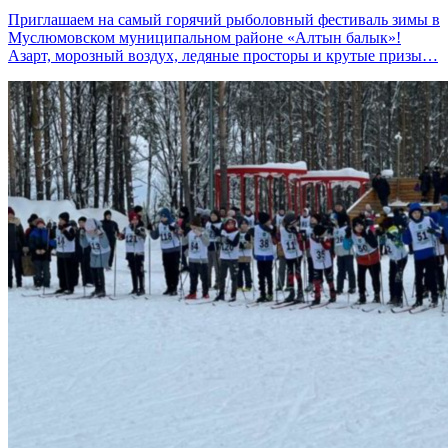
Приглашаем на самый горячий рыболовный фестиваль зимы в
Муслюмовском муниципальном районе «Алтын балык»!
Азарт, морозный воздух, ледяные просторы и крутые призы…