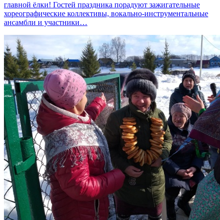
главной ёлки! Гостей праздника порадуют зажигательные
хореографические коллективы, вокально-инструментальные
ансамбли и участники…