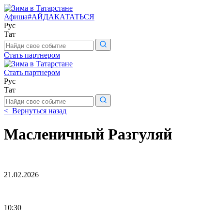
Афиша
#АЙДАКАТАТЬСЯ
Рус
Тат
Поиск
по
Стать партнером
сайту
Стать партнером
Рус
Тат
Поиск
по
< Вернуться назад
сайту
Масленичный Разгуляй
21.02.2026
10:30