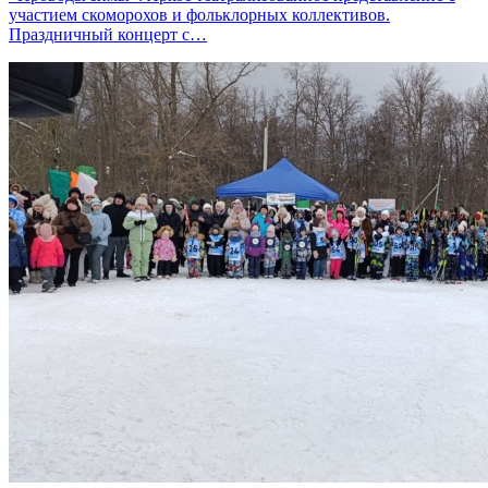
участием скоморохов и фольклорных коллективов.
Праздничный концерт с…