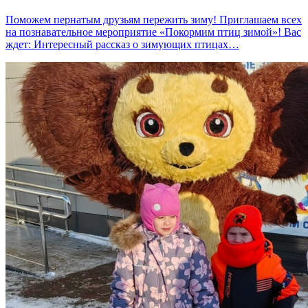
Поможем пернатым друзьям пережить зиму! Приглашаем всех
на познавательное мероприятие «Покормим птиц зимой»! Вас
ждет: Интересный рассказ о зимующих птицах…