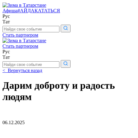
Афиша
#АЙДАКАТАТЬСЯ
Рус
Тат
Поиск
по
Стать партнером
сайту
Стать партнером
Рус
Тат
Поиск
по
< Вернуться назад
сайту
Дарим доброту и радость
людям
06.12.2025