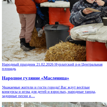
Народный праздник
21.02.2026
Нурлатский р-н
Центральная
площадь
Народное гуляние «Масленица»
Уважаемые жители и гости города! Вас ждут весёлые
конкурсы и игры для детей и взрослых, народные танцы,
задорные песни и…