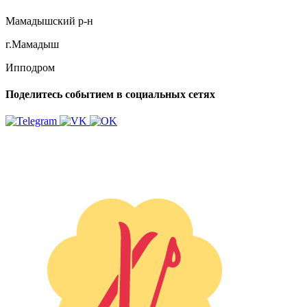
Мамадышский р-н
г.Мамадыш
Ипподром
Поделитесь событием в социальных сетях