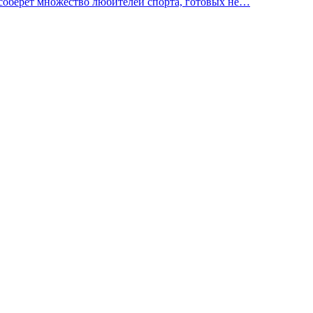
 соберёт множество любителей спорта, готовых не…