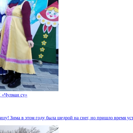
 «Чулман су»
цу! Зима в этом году была щедрой на снег, но пришло время у