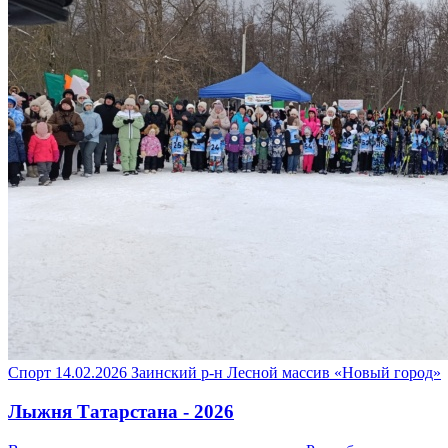
Спорт
14.02.2026
Заинский р-н
Лесной массив «Новый город»
Лыжня Татарстана - 2026