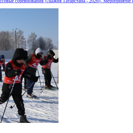
ассовые соревнования «Лыжня Татарстана - 2026». Мероприятие