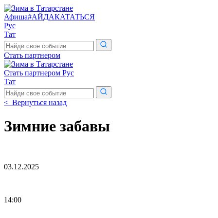
Афиша
#АЙДАКАТАТЬСЯ
Рус
Тат
Поиск
по
Стать партнером
сайту
Стать партнером
Рус
Тат
Поиск
по
< Вернуться назад
сайту
Зимние забавы
03.12.2025
14:00