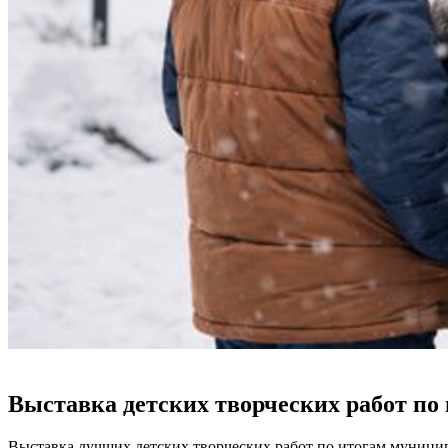
Выставка детских творческих работ по
Выставка лучших детских творческих работ по итогам муници