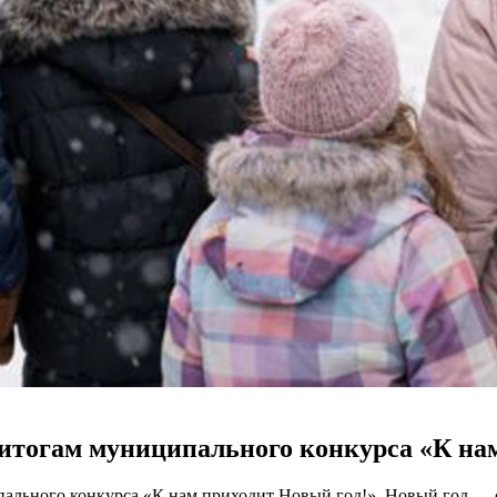
 итогам муниципального конкурса «К на
пального конкурса «К нам приходит Новый год!». Новый год — 