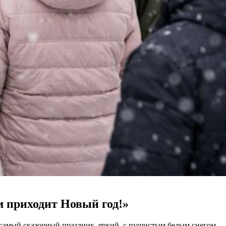
м приходит Новый год!»
самый сказочный праздник, яркий, с пушистым белым снегом