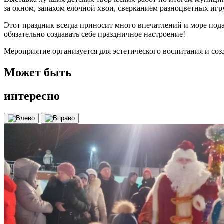
за окном, запахом елочной хвои, сверканием разноцветных иг
Этот праздник всегда приносит много впечатлений и море под
обязательно создавать себе праздничное настроение!
Мероприятие организуется для эстетического воспитания и соз
Может быть
интересно