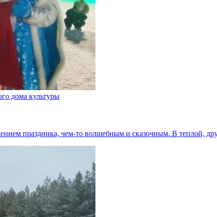
ого дома культуры
шением праздника, чем-то волшебным и сказочным. В теплой, д