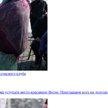
сельского клуба
емя уступать место красавице Весне. Приглашаем всех на долг