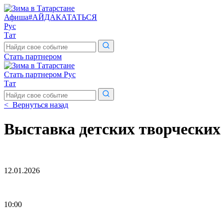
Афиша
#АЙДАКАТАТЬСЯ
Рус
Тат
Поиск
по
Стать партнером
сайту
Стать партнером
Рус
Тат
Поиск
по
< Вернуться назад
сайту
Выставка детских творческих
12.01.2026
10:00