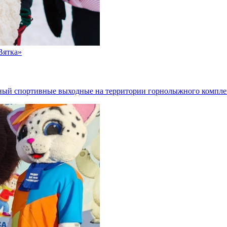
Вятка»
ный спортивные выходные на территории горнолыжного комплек