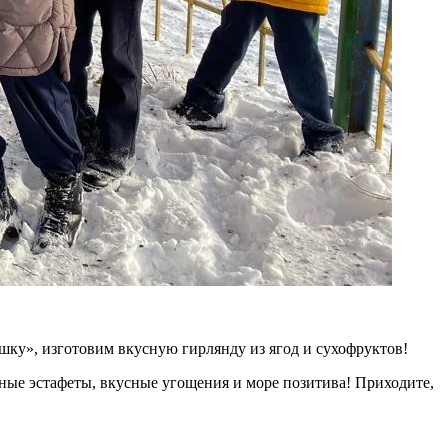
шку», изготовим вкусную гирлянду из ягод и сухофруктов!
жные эстафеты, вкусные угощения и море позитива! Приходите,