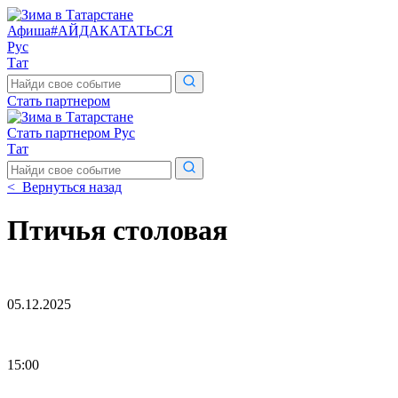
Афиша
#АЙДАКАТАТЬСЯ
Рус
Тат
Поиск
по
Стать партнером
сайту
Стать партнером
Рус
Тат
Поиск
по
< Вернуться назад
сайту
Птичья столовая
05.12.2025
15:00