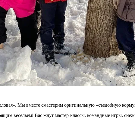
толовая». Мы вместе смастерим оригинальную «съедобную корму
тоящим весельем! Вас ждут мастер-классы, командные игры, сне