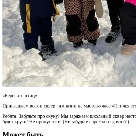
«Берегите птиц»
Приглашаем всех в сквер гимназии на мастер-класс «Птичья с
Ребята! Забудьте про скуку! Мы заряжаем школьный сквер нас
будет круто! Не пропустите! (Не забудьте варежки и друзей!)
Может быть