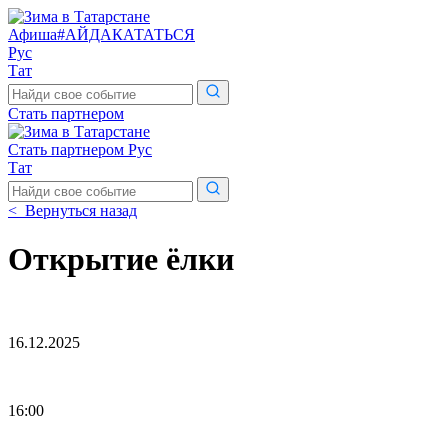
Афиша
#АЙДАКАТАТЬСЯ
Рус
Тат
Поиск
по
Стать партнером
сайту
Стать партнером
Рус
Тат
Поиск
по
< Вернуться назад
сайту
Открытие ёлки
16.12.2025
16:00