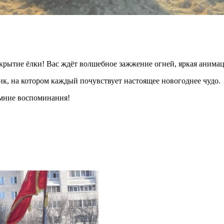
крытие ёлки! Вас ждёт волшебное зажжение огней, яркая анима
ик, на котором каждый почувствует настоящее новогоднее чудо.
имние воспоминания!