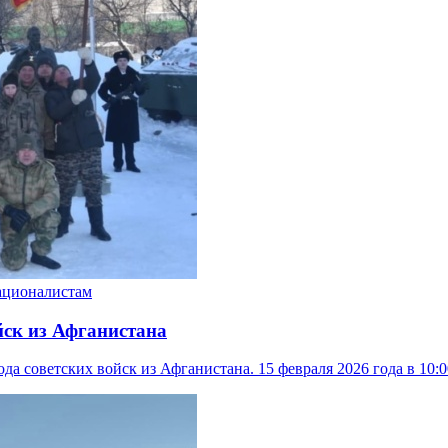
ационалистам
йск из Афганистана
а советских войск из Афганистана. 15 февраля 2026 года в 10: