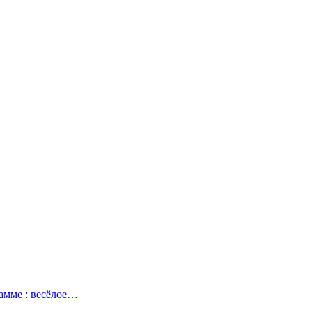
амме : весёлое…