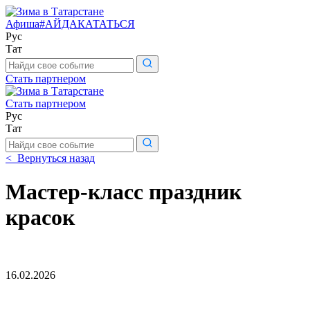
Афиша
#АЙДАКАТАТЬСЯ
Рус
Тат
Поиск
по
Стать партнером
сайту
Стать партнером
Рус
Тат
Поиск
по
< Вернуться назад
сайту
Мастер-класс праздник
красок
16.02.2026