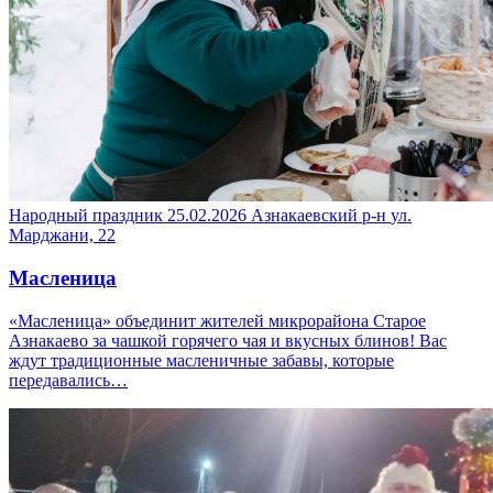
Народный праздник
25.02.2026
Азнакаевский р-н
ул.
Марджани, 22
Масленица
«Масленица» объединит жителей микрорайона Старое
Азнакаево за чашкой горячего чая и вкусных блинов! Вас
ждут традиционные масленичные забавы, которые
передавались…