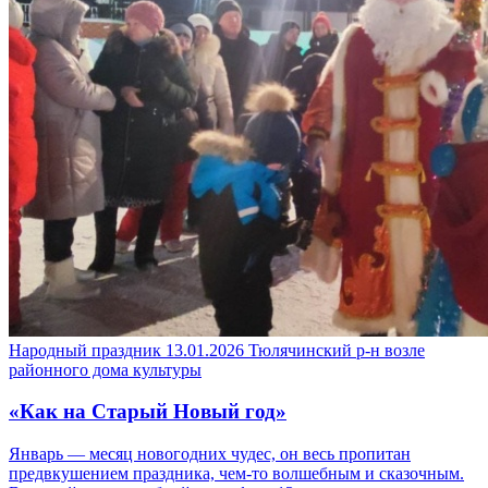
Народный праздник
13.01.2026
Тюлячинский р-н
возле
районного дома культуры
«Как на Старый Новый год»
Январь — месяц новогодних чудес, он весь пропитан
предвкушением праздника, чем-то волшебным и сказочным.