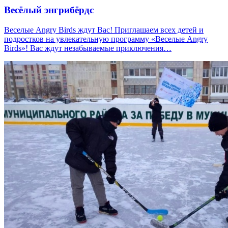
Весёлый энгрибёрдс
Веселые Angry Birds ждут Вас! Приглашаем всех детей и
подростков на увлекательную программу «Веселые Angry
Birds»! Вас ждут незабываемые приключения…