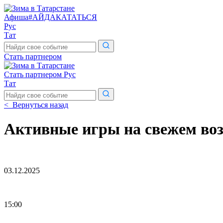
Афиша
#АЙДАКАТАТЬСЯ
Рус
Тат
Поиск
по
Стать партнером
сайту
Стать партнером
Рус
Тат
Поиск
по
< Вернуться назад
сайту
Активные игры на свежем воз
03.12.2025
15:00