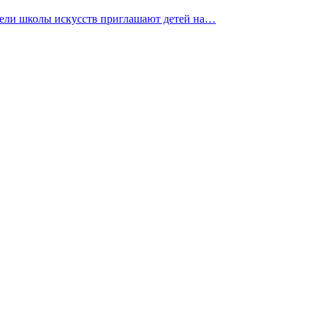
тели школы искусств приглашают детей на…