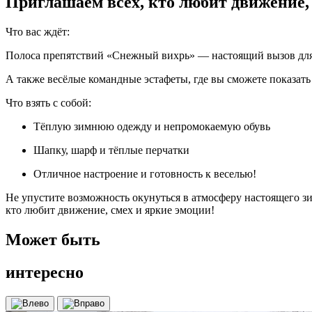
Приглашаем всех, кто любит движение, 
Что вас ждёт:
Полоса препятствий «Снежный вихрь» — настоящий вызов для 
А также весёлые командные эстафеты, где вы сможете показать
Что взять с собой:
Тёплую зимнюю одежду и непромокаемую обувь
Шапку, шарф и тёплые перчатки
Отличное настроение и готовность к веселью!
Не упустите возможность окунуться в атмосферу настоящего зи
кто любит движение, смех и яркие эмоции!
Может быть
интересно