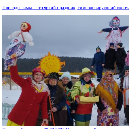
Проводы зимы – это яркий праздник, символизирующий оконча