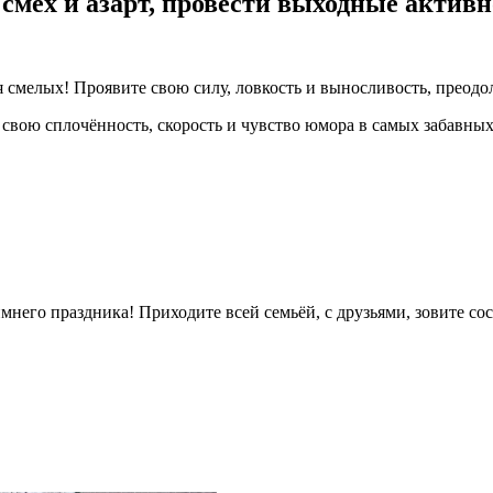
смех и азарт, провести выходные активн
смелых! Проявите свою силу, ловкость и выносливость, преодо
 свою сплочённость, скорость и чувство юмора в самых забавны
мнего праздника! Приходите всей семьёй, с друзьями, зовите сос