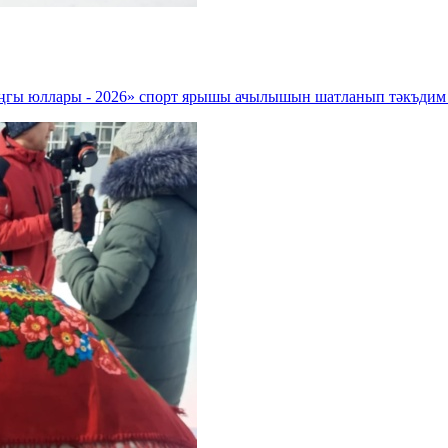
аңгы юллары - 2026» спорт ярышы ачылышын шатланып тәкъдим