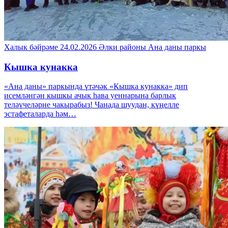
Халык бәйрәме
24.02.2026
Әлки районы
Ана даны паркы
Кышка кунакка
«Ана даны» паркында үтәчәк «Кышка кунакка» дип
исемләнгән кышкы ачык һава уеннарына барлык
теләүчеләрне чакырабыз! Чанада шуудан, күңелле
эстафеталарда һәм…